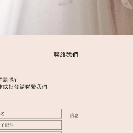
聯絡我們
問題嗎?
作或批發​請聯繫我們