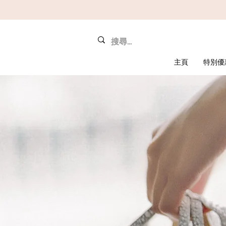
主頁
特別優