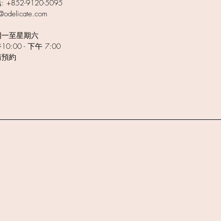
 +852-9120-5095
o@odelicate.com
期一至星期六
10:00 - 下午 7:00
請預約