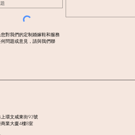
果您對我們的定制婚嫁鞋和服務
任何問題或意見，請與我們聯
。
港上環文咸東街93號
樂商業大廈4樓B室