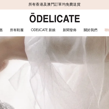
所有香港及澳門訂單均免費送貨
惠
所有鞋履
ODELICATE 新娘
新聞發佈
關於我們
聯