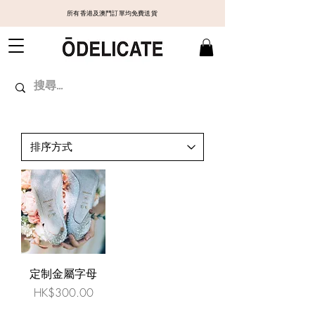
所有香港及澳門訂單均免費送貨
定制金屬字母
價格
HK$300.00