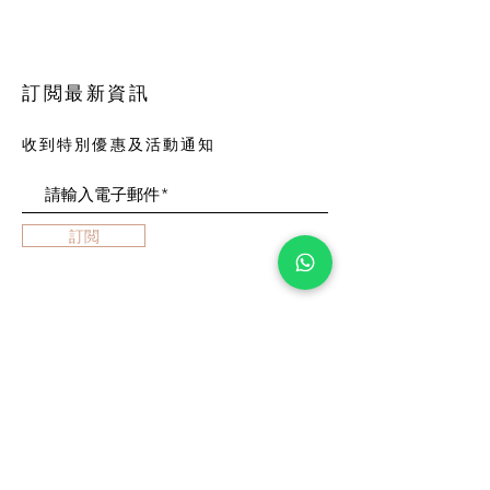
訂閲最新資訊
收到特別優惠及活動通知
訂閲
店舖
常見問題
關於我們
運貨及換貨
聯絡我們
店舖政策
隱私政策
HKD (HK$)