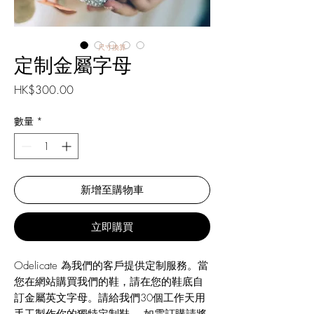
尺寸換算
定制金屬字母
價
HK$300.00
格
數量
*
新增至購物車
立即購買
Odelicate 為我們的客戶提供定制服務。當
您在網站購買我們的鞋，請在您的鞋底自
訂金屬英文字母。請給我們30個工作天用