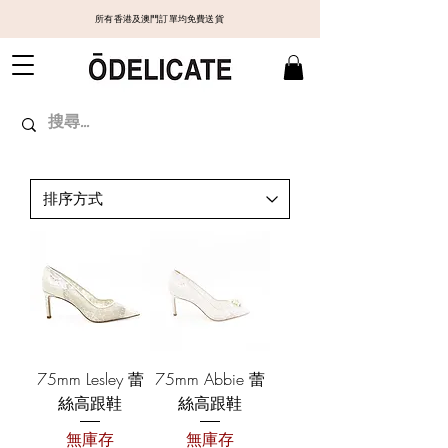
所有香港及澳門訂單均免費送貨
75mm Lesley 蕾
75mm Abbie 蕾
絲高跟鞋
絲高跟鞋
無庫存
無庫存