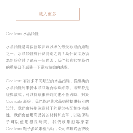
載入更多
Odelicate 水晶婚鞋
水晶婚鞋是每個新娘夢寐以求的最受歡迎的婚鞋
之一。水晶婚鞋有什麼特別之處？為什麼這必須
為新娘穿鞋？總有一個原因，我們都喜歡在我們
的重要日子感受一下當灰姑娘的感覺。
Odelicate 有許多不同類型的水晶婚鞋，從經典的
水晶婚鞋到漸變水晶或混合珍珠細節。這些都是
經典款式，可以持續很長時間也不會過時。對於
Odelicate 新娘，我們為經典水晶婚鞋提供特別的
設計。我們會特別注意鞋子的易於搭配和多功能
性。我們會使用高品質的材料和皮革，以確保鞋
子可以使用很長時間。我們鼓勵顧客穿著
Odelicate 鞋子參加婚禮活動，公司年度晚會或晚