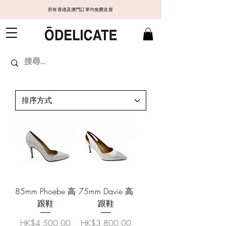
所有香港及澳門訂單均免費送貨
85mm Phoebe 高
75mm Davie 高
跟鞋
跟鞋
價格
價格
HK$4,500.00
HK$3,800.00