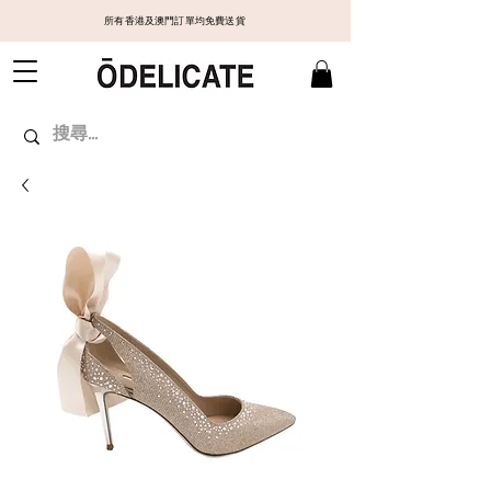
所有香港及澳門訂單均免費送貨