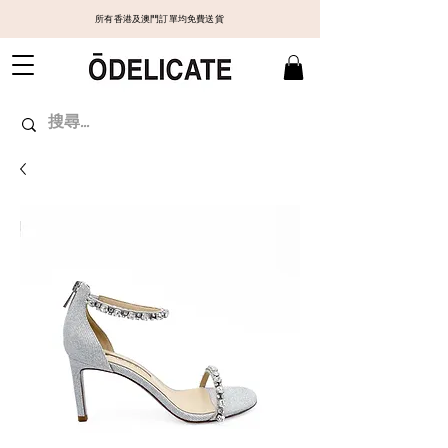
所有香港及澳門訂單均免費送貨