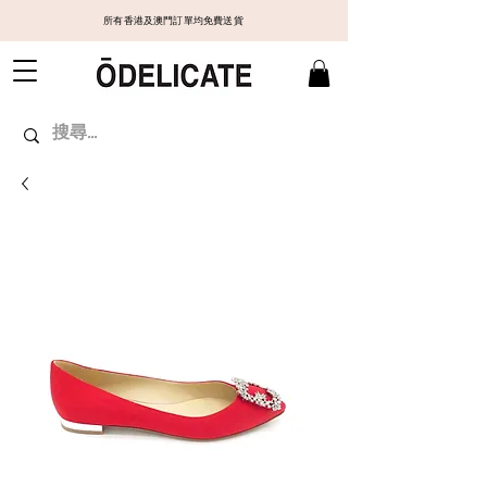
所有香港及澳門訂單均免費送貨